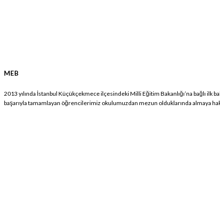
MEB
2013 yılında İstanbul Küçükçekmece ilçesindeki Milli Eğitim Bakanlığı’na bağlı ilk 
başarıyla tamamlayan öğrencilerimiz okulumuzdan mezun olduklarında almaya hak ka