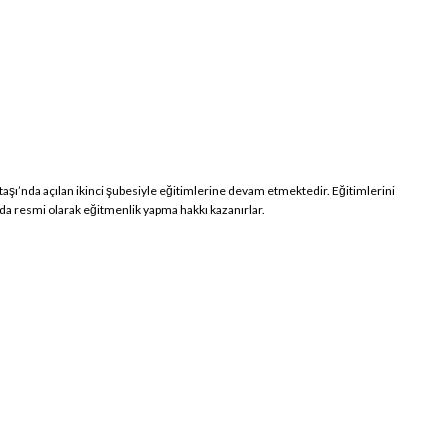
taşı’nda açılan ikinci şubesiyle eğitimlerine devam etmektedir. Eğitimlerini
a resmi olarak eğitmenlik yapma hakkı kazanırlar.