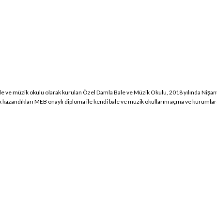
bale ve müzik okulu olarak kurulan Özel Damla Bale ve Müzik Okulu, 2018 yılında Nişan
zandıkları MEB onaylı diploma ile kendi bale ve müzik okullarını açma ve kurumlard