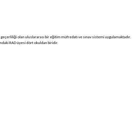
eçerliliği olan uluslararası bir eğitim müfredatı ve sınav sistemi uygulamaktadır.
ndaki RAD üyesi dört okuldan biridir.