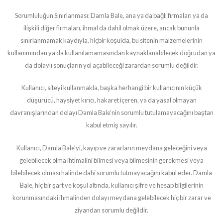
Sorumluluğun Sınırlanması: Damla Bale, ana ya da bağlı firmaları ya da
ilişkili diğer firmaları, ihmal da dahil olmak üzere, ancak bununla
sınırlanmamak kaydıyla, hiçbir koşulda, bu sitenin malzemelerinin
kullanımından ya da kullanılamamasından kaynaklanabilecek doğrudan ya
da dolaylı sonuçların yol açabileceği zarardan sorumlu değildir.
Kullanıcı, siteyi kullanmakla, başka herhangi bir kullanıcının küçük
düşürücü, haysiyet kırıcı, hakaret içeren, ya da yasal olmayan
davranışlarından dolayı Damla Bale’nin sorumlu tutulamayacağını baştan
kabul etmiş sayılır.
Kullanıcı, Damla Bale’yi, kayıp ve zararların meydana geleceğini veya
gelebilecek olma ihtimalini bilmesi veya bilmesinin gerekmesi veya
bilebilecek olması halinde dahi sorumlu tutmayacağını kabul eder. Damla
Bale, hiç bir şart ve koşul altında, kullanıcı şifre ve hesap bilgilerinin
korunmasındaki ihmalinden dolayı meydana gelebilecek hiç bir zarar ve
ziyandan sorumlu değildir.