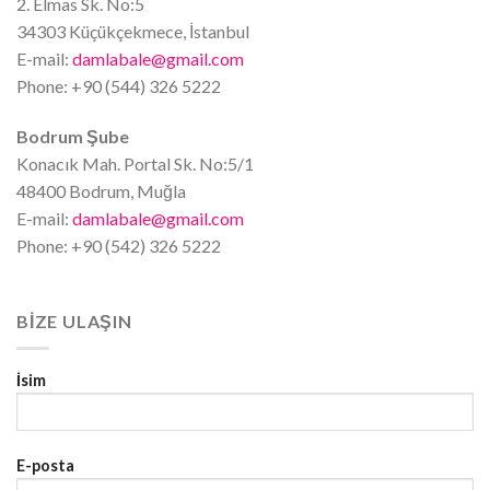
2. Elmas Sk. No:5
34303 Küçükçekmece, İstanbul
E-mail:
damlabale@gmail.com
Phone: +90 (544) 326 5222
Bodrum Şube
Konacık Mah. Portal Sk. No:5/1
48400 Bodrum, Muğla
E-mail:
damlabale@gmail.com
Phone: +90 (542) 326 5222
BIZE ULAŞIN
İsim
E-posta