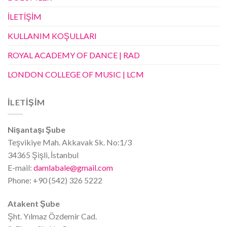
İLETİŞİM
KULLANIM KOŞULLARI
ROYAL ACADEMY OF DANCE | RAD
LONDON COLLEGE OF MUSIC | LCM
İLETİŞİM
Nişantaşı Şube
Teşvikiye Mah. Akkavak Sk. No:1/3
34365 Şişli, İstanbul
E-mail:
damlabale@gmail.com
Phone: +90 (542) 326 5222
Atakent Şube
Şht. Yılmaz Özdemir Cad.