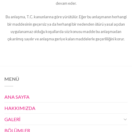
devam eder.
Bu anlaşma, T.C. kanunlarına göre yürütülür. Eğer bu anlaşmanın herhangi
bir maddesinin geçersiz ya da herhangi bir nedenden ötürü yasal açıdan
uygulanamaz olduğu koşullarda söz konusu madde bu anlaşmadan
çıkarılmış sayılır ve anlaşma geriye kalan maddelerle geçerliliğini korur.
MENÜ
ANA SAYFA
HAKKIMIZDA
GALERİ
BÖLÜMLER