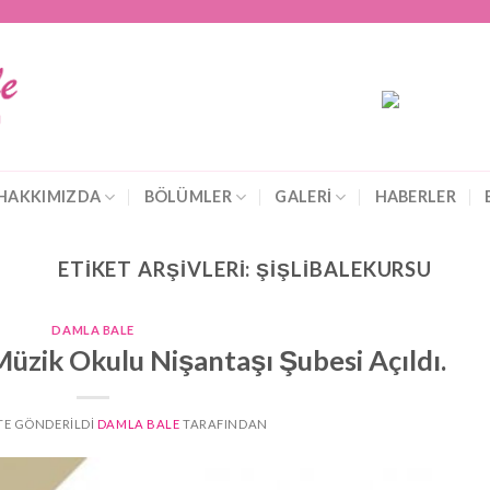
HAKKIMIZDA
BÖLÜMLER
GALERİ
HABERLER
ETIKET ARŞIVLERI:
ŞIŞLIBALEKURSU
DAMLA BALE
üzik Okulu Nişantaşı Şubesi Açıldı.
 TE GÖNDERILDI
DAMLA BALE
TARAFINDAN