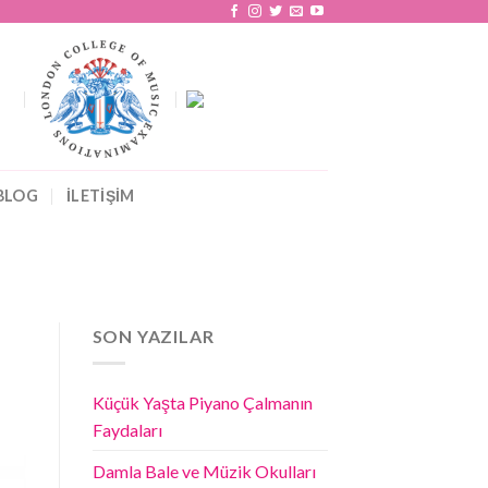
BLOG
İLETİŞİM
SON YAZILAR
Küçük Yaşta Piyano Çalmanın
Faydaları
Damla Bale ve Müzik Okulları