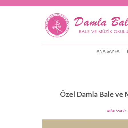
Skip
to
content
ANA SAYFA
Özel Damla Bale ve M
04/01/2019
’'