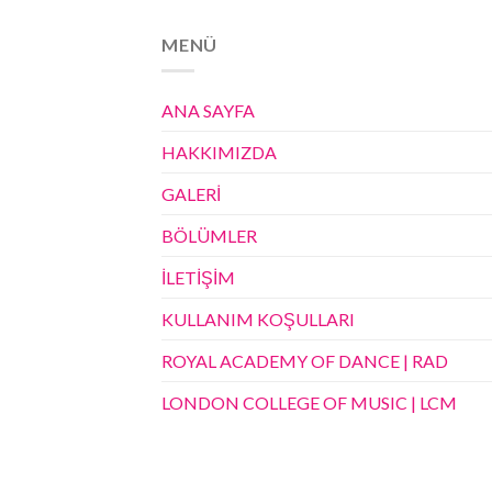
MENÜ
ANA SAYFA
HAKKIMIZDA
GALERİ
BÖLÜMLER
İLETİŞİM
KULLANIM KOŞULLARI
ROYAL ACADEMY OF DANCE | RAD
LONDON COLLEGE OF MUSIC | LCM