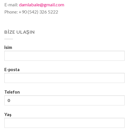
E-mail:
damlabale@gmail.com
Phone: +90 (542) 326 5222
BIZE ULAŞIN
İsim
E-posta
Telefon
Yaş