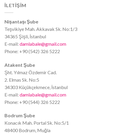
İLETİŞİM
Nişantaşı Şube
Teşvikiye Mah. Akkavak Sk. No:1/3
34365 Şişli, İstanbul
E-mail:
damlabale@gmail.com
Phone: +90 (542) 326 5222
Atakent Şube
Şht. Yılmaz Özdemir Cad.
2. Elmas Sk. No:5
34303 Küçükçekmece, İstanbul
E-mail:
damlabale@gmail.com
Phone: +90 (544) 326 5222
Bodrum Şube
Konacık Mah. Portal Sk. No:5/1
48400 Bodrum, Muğla