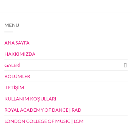
MENÜ
ANA SAYFA
HAKKIMIZDA
GALERİ
BÖLÜMLER
İLETİŞİM
KULLANIM KOŞULLARI
ROYAL ACADEMY OF DANCE | RAD
LONDON COLLEGE OF MUSIC | LCM