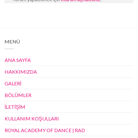
MENÜ
ANA SAYFA
HAKKIMIZDA
GALERİ
BÖLÜMLER
İLETİŞİM
KULLANIM KOŞULLARI
ROYAL ACADEMY OF DANCE | RAD