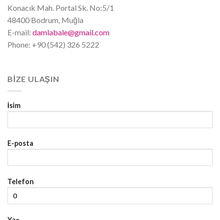
Konacık Mah. Portal Sk. No:5/1
48400 Bodrum, Muğla
E-mail:
damlabale@gmail.com
Phone: +90 (542) 326 5222
BIZE ULAŞIN
İsim
E-posta
Telefon
Yaş