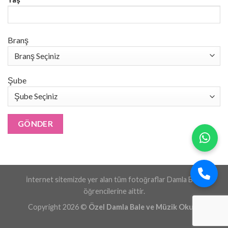
Branş
Şube
İnternet sitemizde yer alan tüm fotoğraflar Damla Bale
öğrencilerine aittir.
Copyright 2026 ©
Özel Damla Bale ve Müzik Okulu