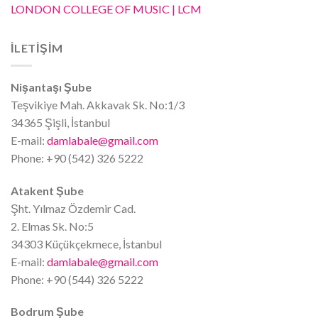
LONDON COLLEGE OF MUSIC | LCM
İLETİŞİM
Nişantaşı Şube
Teşvikiye Mah. Akkavak Sk. No:1/3
34365 Şişli, İstanbul
E-mail:
damlabale@gmail.com
Phone: +90 (542) 326 5222
Atakent Şube
Şht. Yılmaz Özdemir Cad.
2. Elmas Sk. No:5
34303 Küçükçekmece, İstanbul
E-mail:
damlabale@gmail.com
Phone: +90 (544) 326 5222
Bodrum Şube