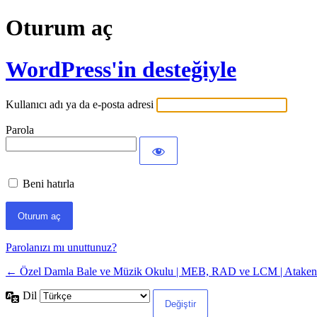
Oturum aç
WordPress'in desteğiyle
Kullanıcı adı ya da e-posta adresi
Parola
Beni hatırla
Parolanızı mı unuttunuz?
← Özel Damla Bale ve Müzik Okulu | MEB, RAD ve LCM | Atakent, N
Dil