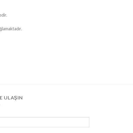
dir.
ağlamaktadır.
E ULAŞIN