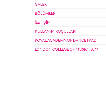
GALERİ
BÖLÜMLER
İLETİŞİM
KULLANIM KOŞULLARI
ROYAL ACADEMY OF DANCE | RAD
LONDON COLLEGE OF MUSIC | LCM