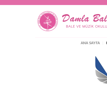
Skip
to
content
ANA SAYFA