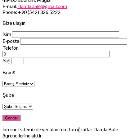
E-mail:
damlabale@gmail.com
Phone: +90 (542) 326 5222
Bize ulaşın
İsim
E-posta
Telefon
Yaş
Branş
Şube
İnternet sitemizde yer alan tüm fotoğraflar Damla Bale
öğrencilerine aittir.