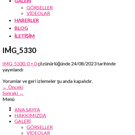
GALERİ
GÖRSELLER
VİDEOLAR
HABERLER
BLOG
İLETİŞİM
IMG_5330
IMG_5330
,
0 × 0
çözünürlüğünde
24/08/2023
tarihinde
yayınlandı
Yorumlar ve geri izlemeler şu anda kapalıdır.
←
Önceki
Sonraki
→
Menü
ANA SAYFA
HAKKIMIZDA
GALERİ
GÖRSELLER
VİDEOLAR