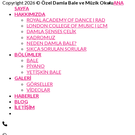
Copyright 2026 ©
Özel Damla Bale ve Müzik Okulu
ANA
SAYFA
HAKKIMIZDA
ROYAL ACADEMY OF DANCE | RAD
LONDON COLLEGE OF MUSIC | LCM
DAMLA ŞENSES ÇELİK
KADROMUZ
NEDEN DAMLA BALE?
SIKÇA SORULAN SORULAR
BÖLÜMLER
BALE
PİYANO
YETİŞKİN BALE
GALERİ
GÖRSELLER
VİDEOLAR
HABERLER
BLOG
İLETİŞİM