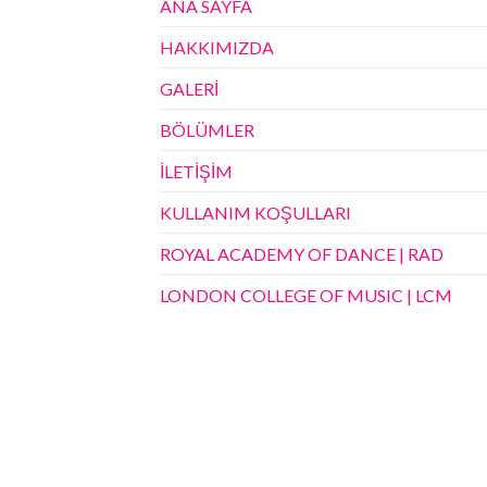
ANA SAYFA
HAKKIMIZDA
GALERİ
BÖLÜMLER
İLETİŞİM
KULLANIM KOŞULLARI
ROYAL ACADEMY OF DANCE | RAD
LONDON COLLEGE OF MUSIC | LCM