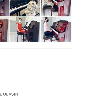
E ULAŞIN