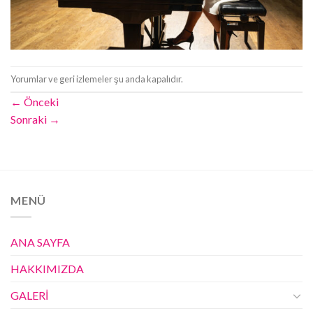
Yorumlar ve geri izlemeler şu anda kapalıdır.
←
Önceki
Sonraki
→
MENÜ
ANA SAYFA
HAKKIMIZDA
GALERİ