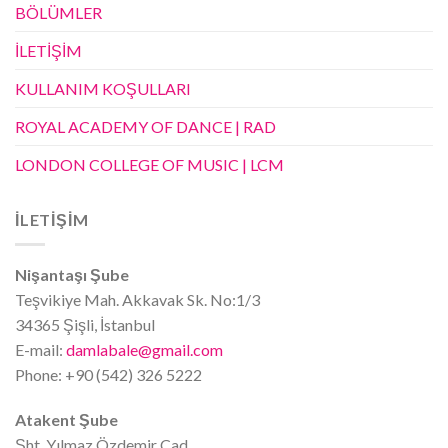
BÖLÜMLER
İLETİŞİM
KULLANIM KOŞULLARI
ROYAL ACADEMY OF DANCE | RAD
LONDON COLLEGE OF MUSIC | LCM
İLETİŞİM
Nişantaşı Şube
Teşvikiye Mah. Akkavak Sk. No:1/3
34365 Şişli, İstanbul
E-mail:
damlabale@gmail.com
Phone: +90 (542) 326 5222
Atakent Şube
Şht. Yılmaz Özdemir Cad.