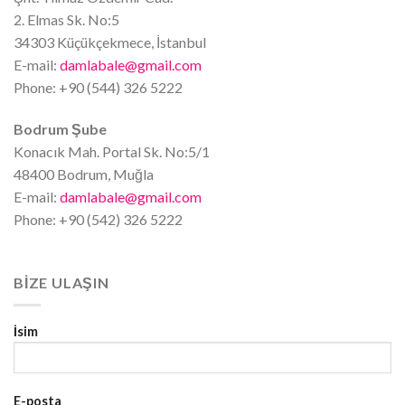
2. Elmas Sk. No:5
34303 Küçükçekmece, İstanbul
E-mail:
damlabale@gmail.com
Phone: +90 (544) 326 5222
Bodrum Şube
Konacık Mah. Portal Sk. No:5/1
48400 Bodrum, Muğla
E-mail:
damlabale@gmail.com
Phone: +90 (542) 326 5222
BIZE ULAŞIN
İsim
E-posta