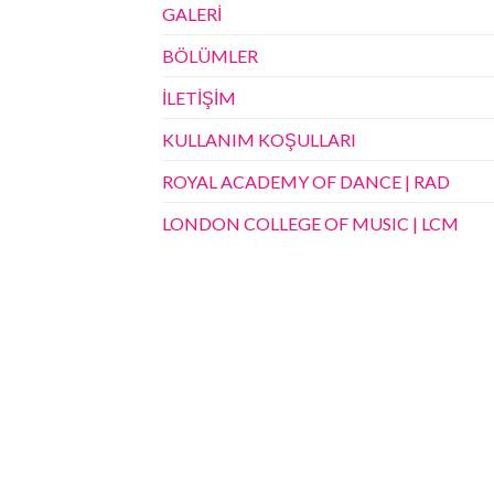
GALERİ
BÖLÜMLER
İLETİŞİM
KULLANIM KOŞULLARI
ROYAL ACADEMY OF DANCE | RAD
LONDON COLLEGE OF MUSIC | LCM