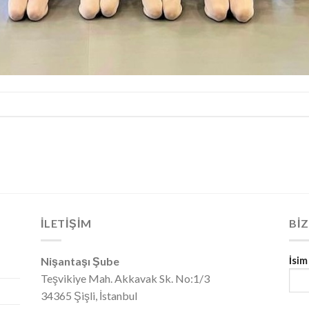
İLETİŞİM
BIZ
Nişantaşı Şube
İsim
Teşvikiye Mah. Akkavak Sk. No:1/3
34365 Şişli, İstanbul