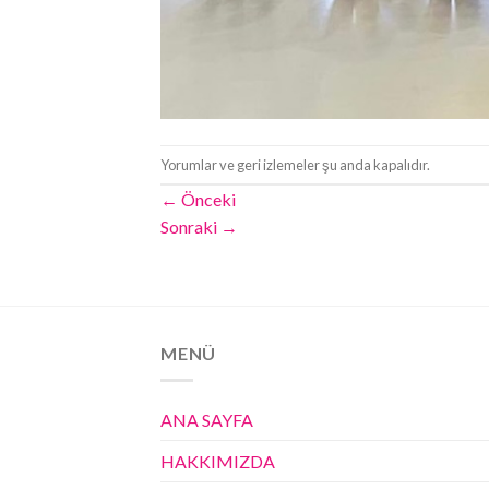
Yorumlar ve geri izlemeler şu anda kapalıdır.
←
Önceki
Sonraki
→
MENÜ
ANA SAYFA
HAKKIMIZDA